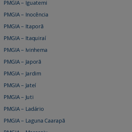
PMGIA – Iguatemi
PMGIA – Inocência
PMGIA – Itaporã
PMGIA – Itaquiraí
PMGIA – Ivinhema
PMGIA – Japorã
PMGIA – Jardim
PMGIA – Jateí
PMGIA – Juti
PMGIA – Ladário
PMGIA – Laguna Caarapã