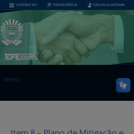
GOVERNO MS
TRANSPARÊNCIA
DENUNCIA ANÔNIMA
MENU
Item 8 – Plano de Mitigação e