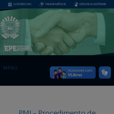
GOVERNO MS
TRANSPARÊNCIA
DENUNCIA ANÔNIMA
MENU
PMI – Procedimento de