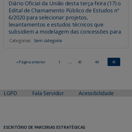
Diário Oficial da União desta terça-feira (17) o
Edital de Chamamento Público de Estudos nº
6/2020 para selecionar projetos,
levantamentos e estudos técnicos que
subsidiem a modelagem das concessões para
Categorias:
Sem categoria
…
« Página anterior
1
43
44
45
LGPD
Fala Servidor
Acessibilidade
ESCRITÓRIO DE PARCERIAS ESTRATÉGICAS