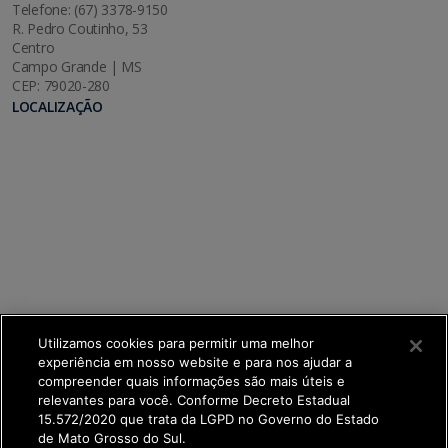
Telefone: (67) 3378-9150
R. Pedro Coutinho, 53
Centro
Campo Grande | MS
CEP: 79020-280
LOCALIZAÇÃO
Utilizamos cookies para permitir uma melhor
experiência em nosso website e para nos ajudar a
compreender quais informações são mais úteis e
relevantes para você. Conforme Decreto Estadual
15.572/2020 que trata da LGPD no Governo do Estado
de Mato Grosso do Sul.