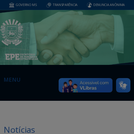
GOVERNO MS
TRANSPARÊNCIA
DENUNCIA ANÔNIMA
MENU
Notícias