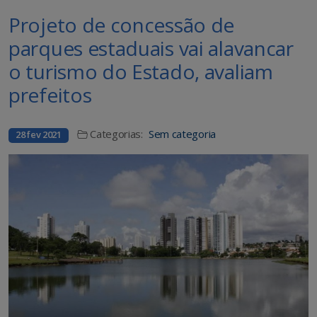
Projeto de concessão de
parques estaduais vai alavancar
o turismo do Estado, avaliam
prefeitos
Categorias:
Sem categoria
28 fev 2021