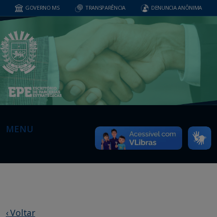
GOVERNO MS
TRANSPARÊNCIA
DENUNCIA ANÔNIMA
MENU
‹ Voltar