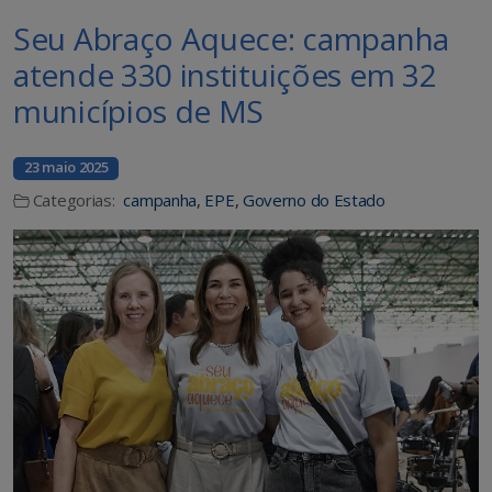
Seu Abraço Aquece: campanha
atende 330 instituições em 32
municípios de MS
23 maio 2025
Categorias:
campanha
,
EPE
,
Governo do Estado