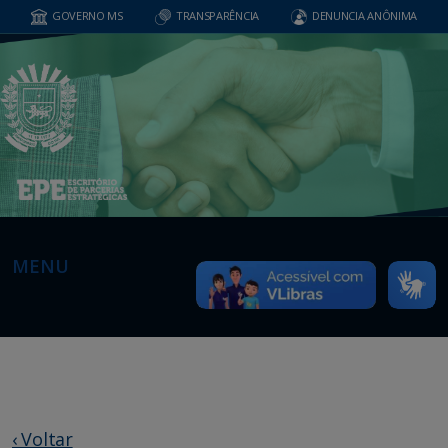
GOVERNO MS
TRANSPARÊNCIA
DENUNCIA ANÔNIMA
MENU
‹ Voltar