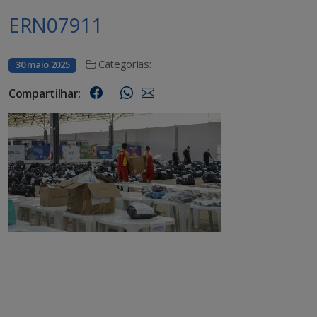
ERN07911
Categorias:
30 maio 2025
Compartilhar: