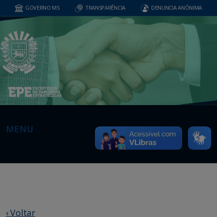
GOVERNO MS
TRANSPARÊNCIA
DENUNCIA ANÔNIMA
MENU
‹ Voltar