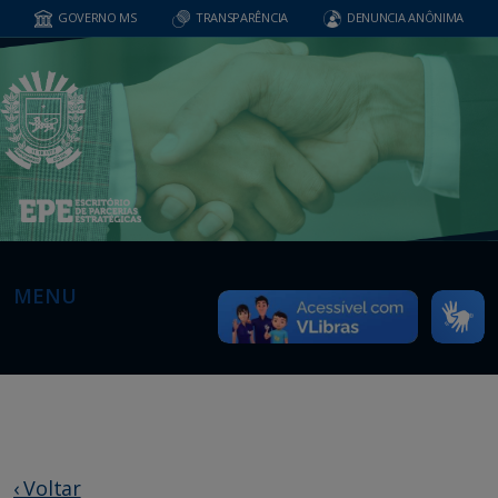
GOVERNO MS
TRANSPARÊNCIA
DENUNCIA ANÔNIMA
MENU
‹ Voltar