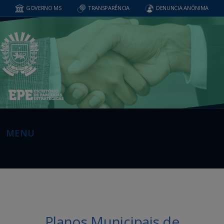
GOVERNO MS
TRANSPARÊNCIA
DENUNCIA ANÔNIMA
MENU
Planos Municipais de