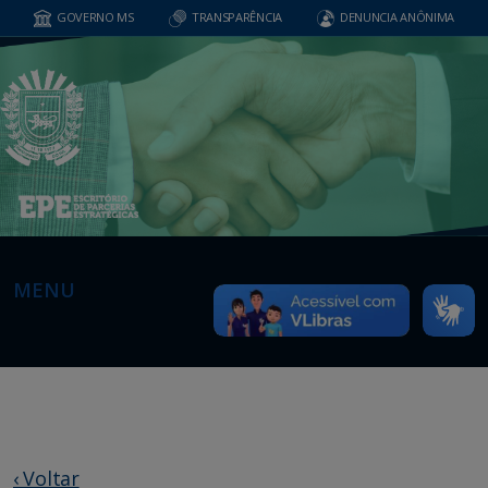
GOVERNO MS
TRANSPARÊNCIA
DENUNCIA ANÔNIMA
MENU
‹ Voltar