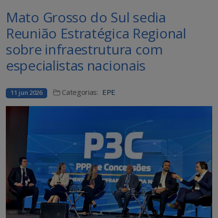
Mato Grosso do Sul sedia
Reunião Estratégica Regional
sobre infraestrutura com
especialistas nacionais
Categorias:
EPE
11 jun 2026