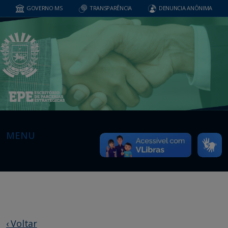
GOVERNO MS
TRANSPARÊNCIA
DENUNCIA ANÔNIMA
MENU
‹ Voltar