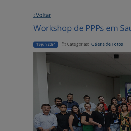
‹ Voltar
Workshop de PPPs em Saú
Categorias:
Galeria de Fotos
19 jun 2024