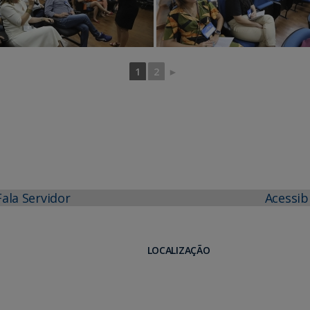
1
2
►
Fala Servidor
Acessib
LOCALIZAÇÃO