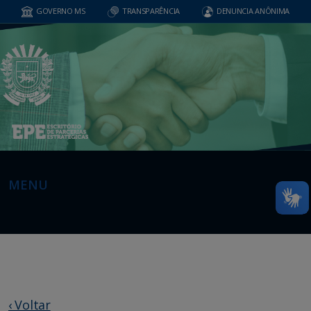
GOVERNO MS
TRANSPARÊNCIA
DENUNCIA ANÔNIMA
MENU
‹ Voltar