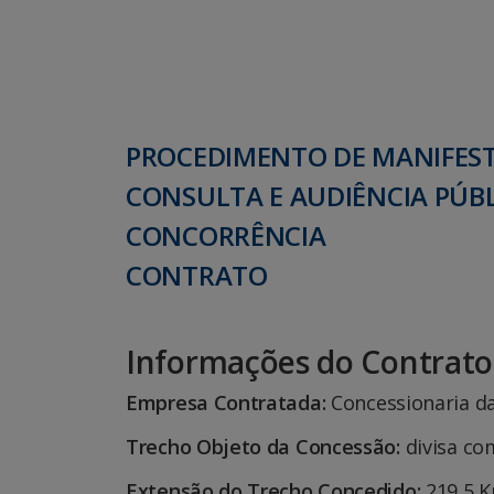
PROCEDIMENTO DE MANIFESTA
CONSULTA E AUDIÊNCIA PÚB
CONCORRÊNCIA
CONTRATO
Informações do Contrato
Empresa Contratada:
Concessionaria da
Trecho Objeto da Concessão:
divisa com
Extensão do Trecho Concedido:
219,5 