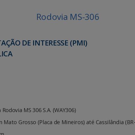
Rodovia MS-306
ÇÃO DE INTERESSE (PMI)
LICA
 Rodovia MS 306 S.A. (WAY306)
 Mato Grosso (Placa de Mineiros) até Cassilândia (BR
Km