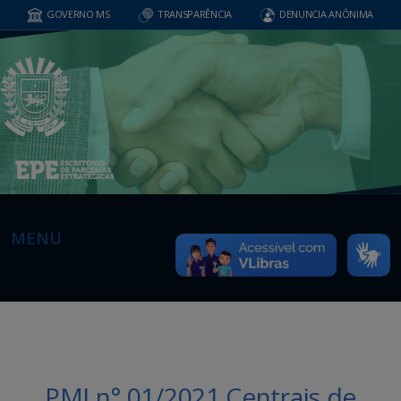
GOVERNO MS
TRANSPARÊNCIA
DENUNCIA ANÔNIMA
MENU
PMI n° 01/2021 Centrais de