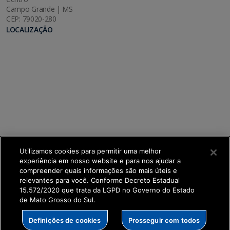
Campo Grande | MS
CEP: 79020-280
LOCALIZAÇÃO
Utilizamos cookies para permitir uma melhor
experiência em nosso website e para nos ajudar a
compreender quais informações são mais úteis e
relevantes para você. Conforme Decreto Estadual
15.572/2020 que trata da LGPD no Governo do Estado
de Mato Grosso do Sul.
SETDIG | Secretaria-Executiva de Transformação
Definições de cookies
Prosseguir com todos
Digital