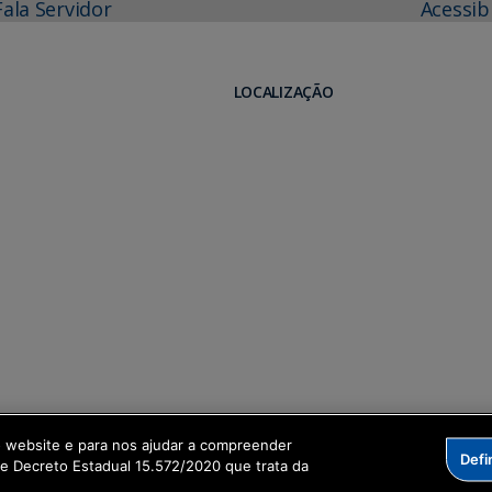
Fala Servidor
Acessib
LOCALIZAÇÃO
o website e para nos ajudar a compreender
Defi
me Decreto Estadual 15.572/2020 que trata da
formação Digital