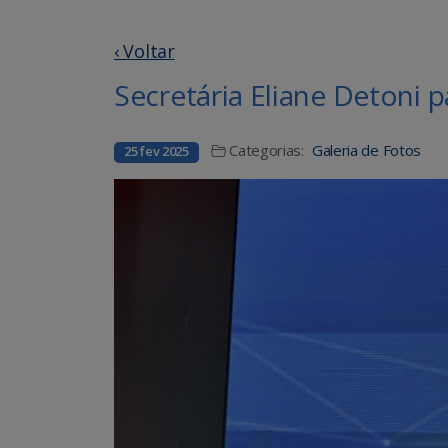
‹ Voltar
Secretária Eliane Detoni 
Categorias:
Galeria de Fotos
25 fev 2025