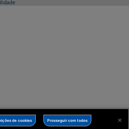
ilidade
nições de cookies
Prosseguir com todos