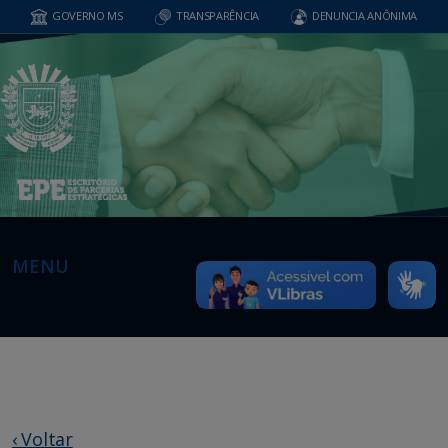
GOVERNO MS
TRANSPARÊNCIA
DENUNCIA ANÔNIMA
MENU
‹ Voltar