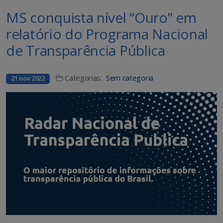
MS conquista nível “Ouro” em
relatório do Programa Nacional
de Transparência Pública
Categorias:
Sem categoria
21 nov 2022