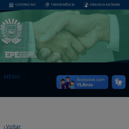
GOVERNO MS
TRANSPARÊNCIA
DENUNCIA ANÔNIMA
MENU
‹ Voltar