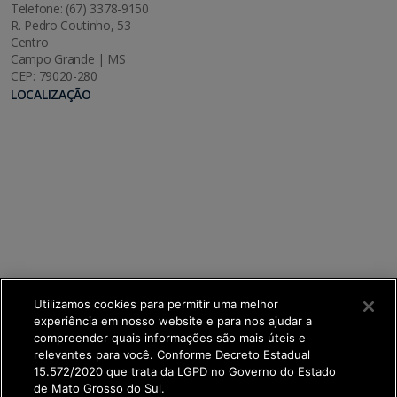
Telefone: (67) 3378-9150
R. Pedro Coutinho, 53
Centro
Campo Grande | MS
CEP: 79020-280
LOCALIZAÇÃO
Utilizamos cookies para permitir uma melhor
experiência em nosso website e para nos ajudar a
compreender quais informações são mais úteis e
relevantes para você. Conforme Decreto Estadual
15.572/2020 que trata da LGPD no Governo do Estado
de Mato Grosso do Sul.