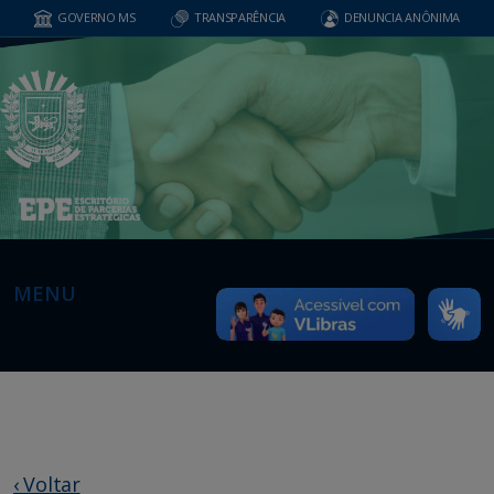
GOVERNO MS
TRANSPARÊNCIA
DENUNCIA ANÔNIMA
MENU
‹ Voltar