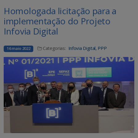
Homologada licitação para a
implementação do Projeto
Infovia Digital
Categorias:
Infovia Digital
,
PPP
16 maio 2022