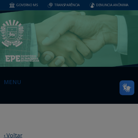
GOVERNO MS
TRANSPARÊNCIA
DENUNCIA ANÔNIMA
MENU
‹ Voltar