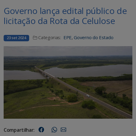
Governo lança edital público de
licitação da Rota da Celulose
Categorias:
EPE
,
Governo do Estado
23 set 2024
Compartilhar: