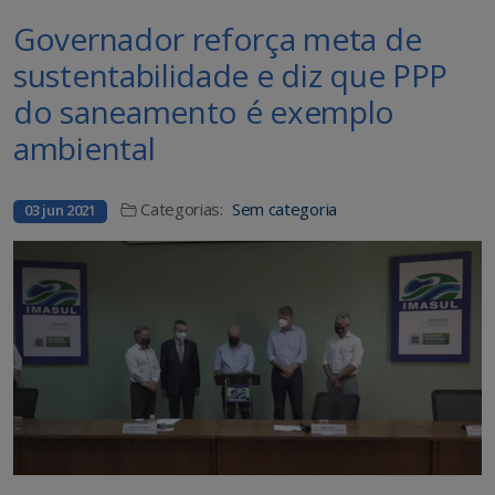
Governador reforça meta de
sustentabilidade e diz que PPP
do saneamento é exemplo
ambiental
Categorias:
Sem categoria
03 jun 2021