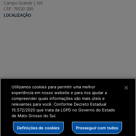
Campo Grande | MS
CEP: 79020-280
LOCALIZAÇÃO
Utilizamos cookies para permitir uma melhor
experiência em nosso website e para nos ajudar a
compreender quais informações são mais úteis e
relevantes para você. Conforme Decreto Estadual
15.572/2020 que trata da LGPD no Governo do Estado
de Mato Grosso do Sul.
SETDIG | Secretaria-Executiva de Transformação
Definições de cookies
Prosseguir com todos
Digital