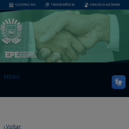
GOVERNO MS
TRANSPARÊNCIA
DENUNCIA ANÔNIMA
MENU
‹ Voltar