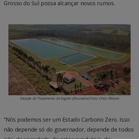
Grosso do Sul possa alcançar novos rumos.
Estação de Tratamento de Esgoto (Dourados) Foto: Chico Ribeiro
“Nós podemos ser um Estado Carbono Zero. Isso
não depende só do governador, depende de todos