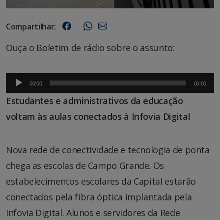
Compartilhar:
Ouça o Boletim de rádio sobre o assunto:
Tocador
00:00
00:00
de
Estudantes e administrativos da educação
áudio
voltam às aulas conectados à Infovia Digital
Nova rede de conectividade e tecnologia de ponta
chega as escolas de Campo Grande. Os
estabelecimentos escolares da Capital estarão
conectados pela fibra óptica implantada pela
Infovia Digital. Alunos e servidores da Rede