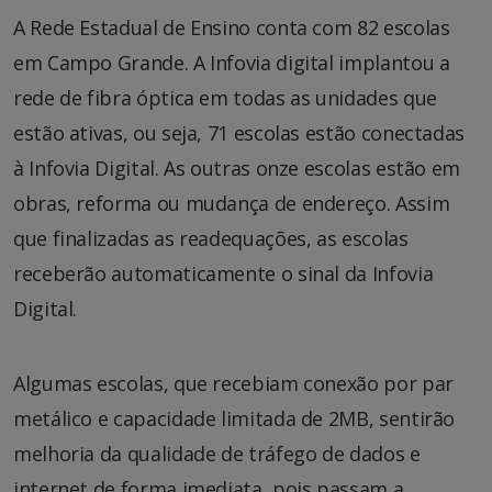
A Rede Estadual de Ensino conta com 82 escolas
em Campo Grande. A Infovia digital implantou a
rede de fibra óptica em todas as unidades que
estão ativas, ou seja, 71 escolas estão conectadas
à Infovia Digital. As outras onze escolas estão em
obras, reforma ou mudança de endereço. Assim
que finalizadas as readequações, as escolas
receberão automaticamente o sinal da Infovia
Digital.
Algumas escolas, que recebiam conexão por par
metálico e capacidade limitada de 2MB, sentirão
melhoria da qualidade de tráfego de dados e
internet de forma imediata, pois passam a