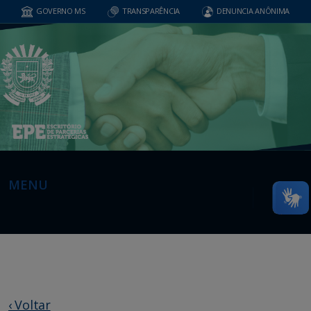
GOVERNO MS
TRANSPARÊNCIA
DENUNCIA ANÔNIMA
MENU
‹ Voltar