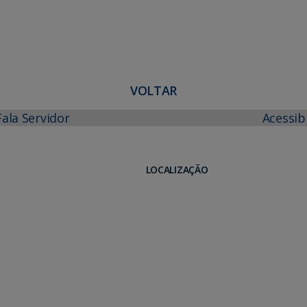
VOLTAR
Fala Servidor
Acessib
LOCALIZAÇÃO