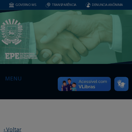
GOVERNO MS
TRANSPARÊNCIA
DENUNCIA ANÔNIMA
MENU
‹ Voltar