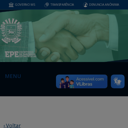
GOVERNO MS
TRANSPARÊNCIA
DENUNCIA ANÔNIMA
MENU
‹ Voltar