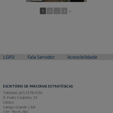
1
2
...
4
►
LGPD
Fala Servidor
Acessibilidade
ESCRITÓRIO DE PARCERIAS ESTRATÉGICAS
Telefone: (67) 3378-9150
R. Pedro Coutinho, 53
Centro
Campo Grande | MS
CEP: 79020-280