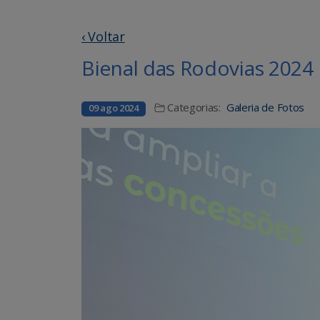
‹ Voltar
Bienal das Rodovias 2024
Categorias:
Galeria de Fotos
09 ago 2024