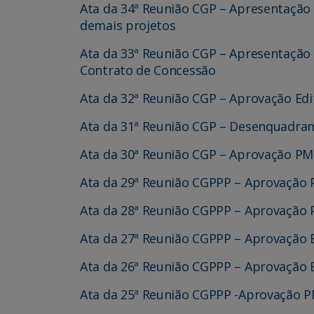
Ata da 34ª Reunião CGP – Apresentação
demais projetos
Ata da 33ª Reunião CGP – Apresentação
Contrato de Concessão
Ata da 32ª Reunião CGP – Aprovação Edi
Ata da 31ª Reunião CGP – Desenquadra
Ata da 30ª Reunião CGP – Aprovação PM
Ata da 29ª Reunião CGPPP – Aprovação 
Ata da 28ª Reunião CGPPP – Aprovação 
Ata da 27ª Reunião CGPPP – Aprovação E
Ata da 26ª Reunião CGPPP – Aprovação 
Ata da 25ª Reunião CGPPP -Aprovação P