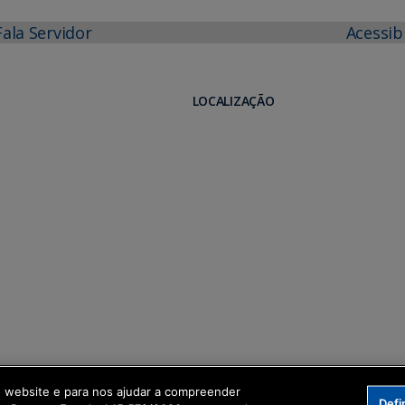
Fala Servidor
Acessib
LOCALIZAÇÃO
o website e para nos ajudar a compreender
Defi