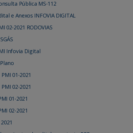
onsulta Pública MS-112
dital e Anexos INFOVIA DIGITAL
PMI 02-2021 RODOVIAS
MSGÁS
 Infovia Digital
 Plano
 PMI 01-2021
 PMI 02-2021
PMI 01-2021
PMI 02-2021
 2021