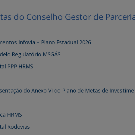
tas do Conselho Gestor de Parceri
mentos Infovia – Plano Estadual 2026
odelo Regulatório MSGÁS
ital PPP HRMS
sentação do Anexo VI do Plano de Metas de Investime
lica HRMS
tal Rodovias