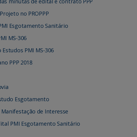
as minutas de edital e contrato PPP
e Projeto no PROPPP
PMI Esgotamento Sanitário
PMI MS-306
o Estudos PMI MS-306
lano PPP 2018
ovia
Estudo Esgotamento
 Manifestação de Interesse
ital PMI Esgotamento Sanitário