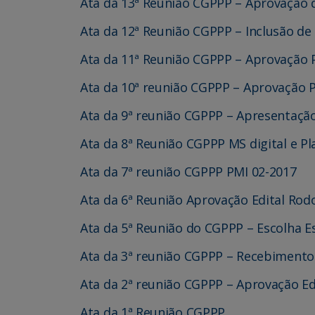
Ata da 13ª Reunião CGPPP – Aprovação d
Ata da 12ª Reunião CGPPP – Inclusão d
Ata da 11ª Reunião CGPPP – Aprovação 
Ata da 10ª reunião CGPPP – Aprovação 
Ata da 9ª reunião CGPPP – Apresentaçã
Ata da 8ª Reunião CGPPP MS digital e P
Ata da 7ª reunião CGPPP PMI 02-2017
Ata da 6ª Reunião Aprovação Edital Rod
Ata da 5ª Reunião do CGPPP – Escolha 
Ata da 3ª reunião CGPPP – Recebimento
Ata da 2ª reunião CGPPP – Aprovação Ed
Ata da 1ª Reunião CGPPP