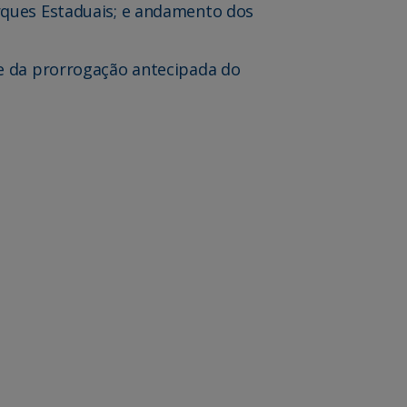
rques Estaduais; e andamento dos
de da prorrogação antecipada do