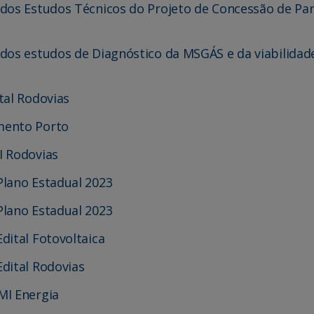
 dos Estudos Técnicos do Projeto de Concessão de Pa
 dos estudos de Diagnóstico da MSGÁS e da viabilida
tal Rodovias
mento Porto
I Rodovias
Plano Estadual 2023
Plano Estadual 2023
dital Fotovoltaica
Edital Rodovias
MI Energia