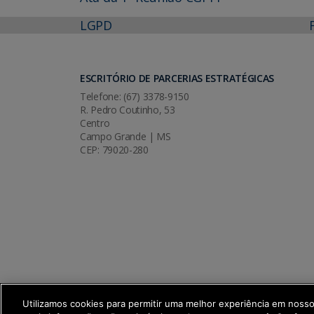
LGPD
ESCRITÓRIO DE PARCERIAS ESTRATÉGICAS
Telefone: (67) 3378-9150
R. Pedro Coutinho, 53
Centro
Campo Grande | MS
CEP: 79020-280
Utilizamos cookies para permitir uma melhor experiência em noss