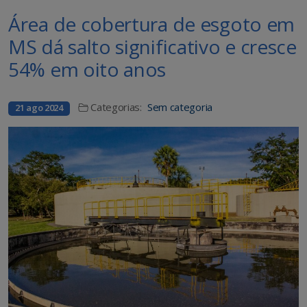
Área de cobertura de esgoto em
MS dá salto significativo e cresce
54% em oito anos
Categorias:
Sem categoria
21 ago 2024