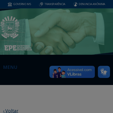
GOVERNO MS
TRANSPARÊNCIA
DENUNCIA ANÔNIMA
MENU
‹ Voltar