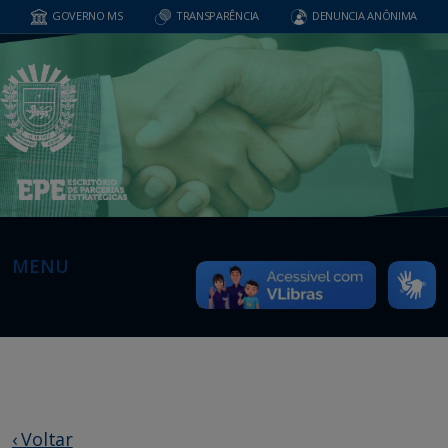
GOVERNO MS
TRANSPARÊNCIA
DENUNCIA ANÔNIMA
MENU
‹ Voltar