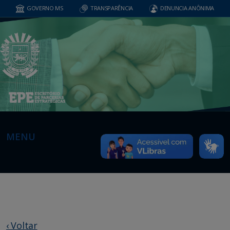
GOVERNO MS
TRANSPARÊNCIA
DENUNCIA ANÔNIMA
MENU
‹ Voltar