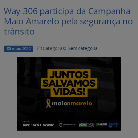
Way-306 participa da Campanha
Maio Amarelo pela segurança no
trânsito
Categorias:
Sem categoria
05 maio 2022