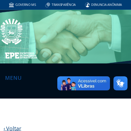
GOVERNO MS
TRANSPARÊNCIA
DENUNCIA ANÔNIMA
MENU
‹ Voltar