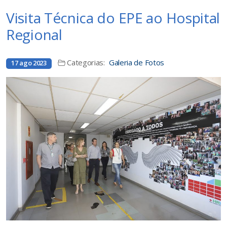
Visita Técnica do EPE ao Hospital
Regional
Categorias:
Galeria de Fotos
17 ago 2023