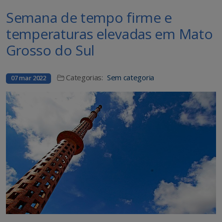
Semana de tempo firme e
temperaturas elevadas em Mato
Grosso do Sul
Categorias:
Sem categoria
07 mar 2022