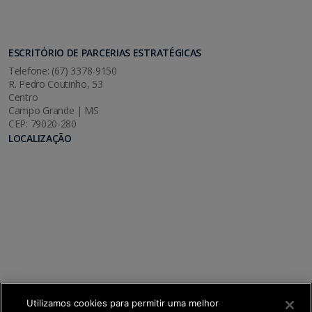
ESCRITÓRIO DE PARCERIAS ESTRATÉGICAS
Telefone: (67) 3378-9150
R. Pedro Coutinho, 53
Centro
Campo Grande | MS
CEP: 79020-280
LOCALIZAÇÃO
Utilizamos cookies para permitir uma melhor