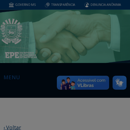
GOVERNO MS
TRANSPARÊNCIA
DENUNCIA ANÔNIMA
MENU
‹ Voltar