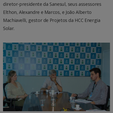
diretor-presidente da Sanesul, seus assessores
Elthon, Alexandre e Marcos, e João Alberto
Machiavelli, gestor de Projetos da HCC Energia
Solar.