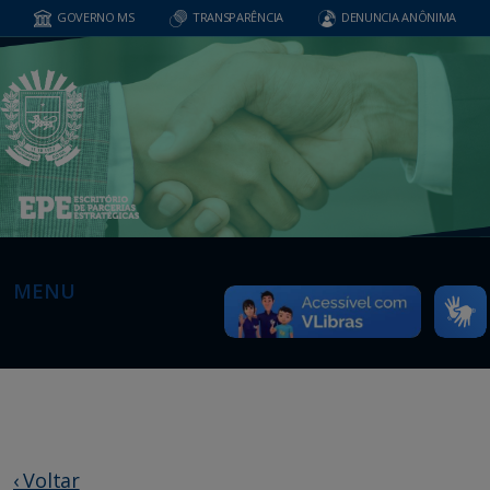
GOVERNO MS
TRANSPARÊNCIA
DENUNCIA ANÔNIMA
MENU
‹ Voltar