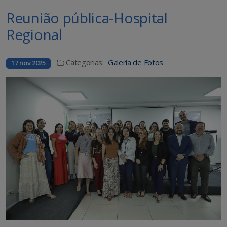
Reunião pública-Hospital
Regional
Categorias:
Galeria de Fotos
17 nov 2025