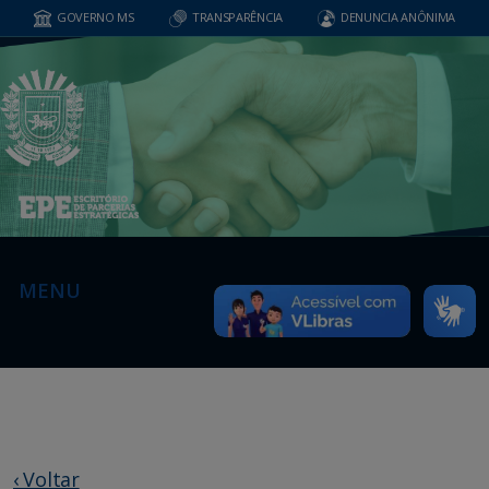
GOVERNO MS
TRANSPARÊNCIA
DENUNCIA ANÔNIMA
MENU
‹ Voltar