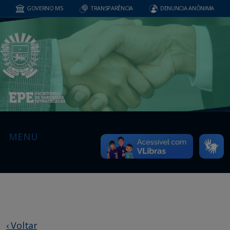
GOVERNO MS
TRANSPARÊNCIA
DENUNCIA ANÔNIMA
MENU
‹ Voltar