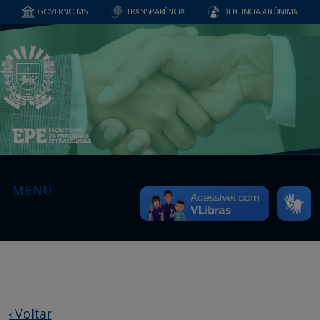
GOVERNO MS
TRANSPARÊNCIA
DENUNCIA ANÔNIMA
MENU
‹ Voltar