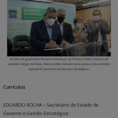
Ao lado do governador Reinaldo Azambuja, da ministra Tereza Cristina e do
secretário Sérgio de Paula, Marco Aurélio Santullo toma posse como secretário
especial do Escritório de Assuntos Estratégicos.
Currículos
EDUARDO ROCHA – Secretário de Estado de
Governo e Gestão Estratégica