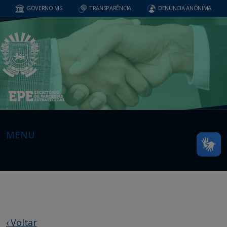
GOVERNO MS
TRANSPARÊNCIA
DENUNCIA ANÔNIMA
MENU
‹ Voltar