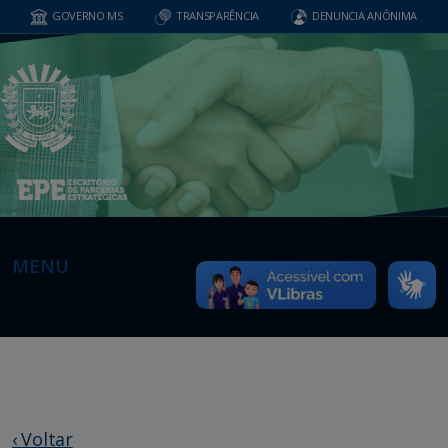
GOVERNO MS
TRANSPARÊNCIA
DENUNCIA ANÔNIMA
MENU
‹ Voltar