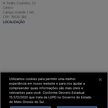
R. Pedro Coutinho, 53
Centro
Campo Grande | MS
CEP: 79020-280
LOCALIZAÇÃO
Utilizamos cookies para permitir uma melhor
experiência em nosso website e para nos ajudar a
compreender quais informações são mais úteis e
relevantes para você. Conforme Decreto Estadual
15.572/2020 que trata da LGPD no Governo do Estado
de Mato Grosso do Sul.
SETDIG | Secretaria-Executiva de Transformação