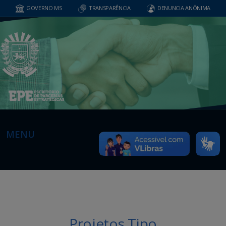
GOVERNO MS
TRANSPARÊNCIA
DENUNCIA ANÔNIMA
MENU
Projetos Tipo