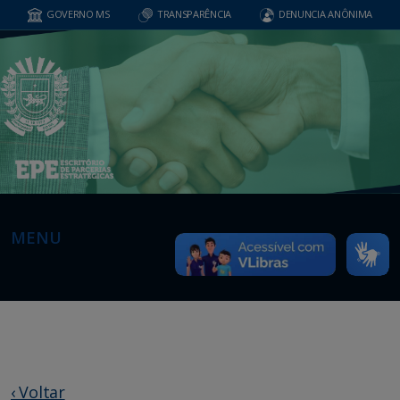
GOVERNO MS
TRANSPARÊNCIA
DENUNCIA ANÔNIMA
MENU
‹ Voltar