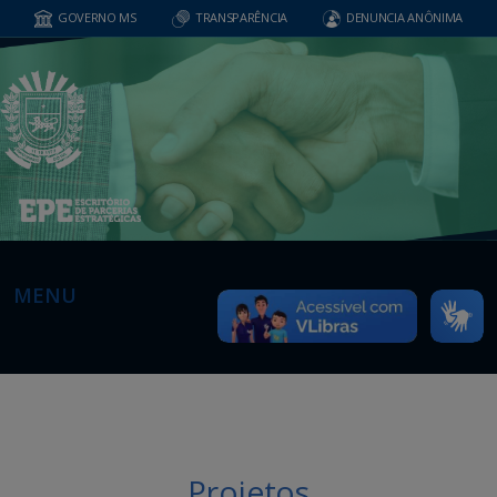
GOVERNO MS
TRANSPARÊNCIA
DENUNCIA ANÔNIMA
MENU
Projetos