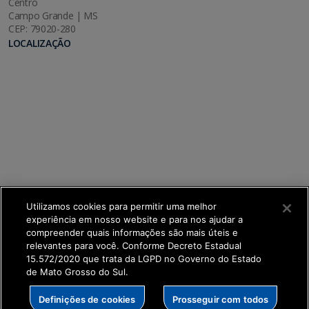
Centro
Campo Grande | MS
CEP: 79020-280
LOCALIZAÇÃO
Utilizamos cookies para permitir uma melhor
experiência em nosso website e para nos ajudar a
compreender quais informações são mais úteis e
relevantes para você. Conforme Decreto Estadual
15.572/2020 que trata da LGPD no Governo do Estado
de Mato Grosso do Sul.
SETDIG | Secretaria-Executiva de Transformação
Definições de cookies
Prosseguir com todos
Digital