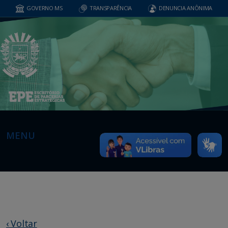
GOVERNO MS
TRANSPARÊNCIA
DENUNCIA ANÔNIMA
MENU
‹ Voltar