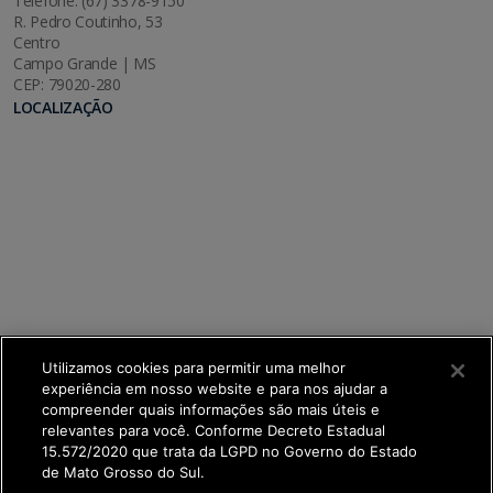
Telefone: (67) 3378-9150
R. Pedro Coutinho, 53
Centro
Campo Grande | MS
CEP: 79020-280
LOCALIZAÇÃO
Utilizamos cookies para permitir uma melhor
experiência em nosso website e para nos ajudar a
compreender quais informações são mais úteis e
relevantes para você. Conforme Decreto Estadual
15.572/2020 que trata da LGPD no Governo do Estado
de Mato Grosso do Sul.