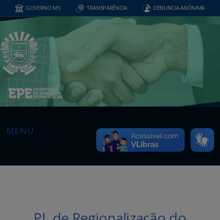
GOVERNO MS
TRANSPARÊNCIA
DENUNCIA ANÔNIMA
MENU
PL de Regionalização do