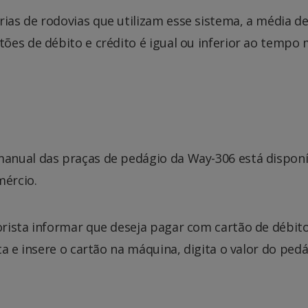
ias de rodovias que utilizam esse sistema, a média 
ões de débito e crédito é igual ou inferior ao temp
anual das praças de pedágio da Way-306 está disponí
mércio.
ista informar que deseja pagar com cartão de débito 
a e insere o cartão na máquina, digita o valor do ped