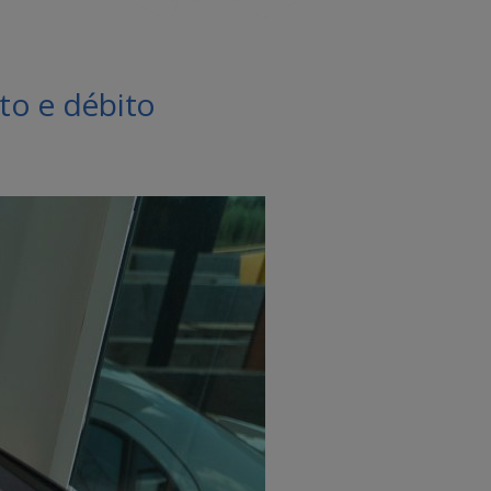
to e débito