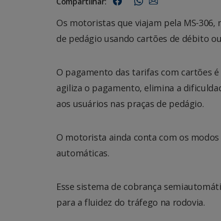
Compartilhar:
Os motoristas que viajam pela MS-306, n
de pedágio usando cartões de débito ou
O pagamento das tarifas com cartões é 
agiliza o pagamento, elimina a dificuld
aos usuários nas praças de pedágio.
O motorista ainda conta com os modos t
automáticas.
Esse sistema de cobrança semiautomátic
para a fluidez do tráfego na rodovia.