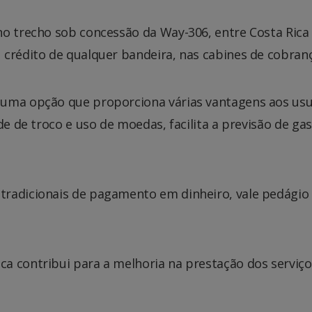
o trecho sob concessão da Way-306, entre Costa Rica 
 crédito de qualquer bandeira, nas cabines de cobran
uma opção que proporciona várias vantagens aos usuá
ade de troco e uso de moedas, facilita a previsão de g
radicionais de pagamento em dinheiro, vale pedágio 
a contribui para a melhoria na prestação dos serviç