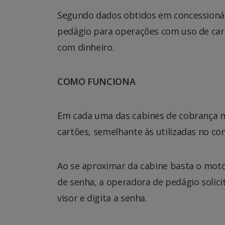
Segundo dados obtidos em concessionár
pedágio para operações com uso de cart
com dinheiro.
COMO FUNCIONA
Em cada uma das cabines de cobrança m
cartões, semelhante às utilizadas no co
Ao se aproximar da cabine basta o motor
de senha, a operadora de pedágio solicit
visor e digita a senha.