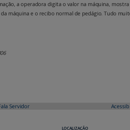
imação, a operadora digita o valor na máquina, mostra
a da máquina e o recibo normal de pedágio. Tudo muito
306
Fala Servidor
Acessib
LOCALIZAÇÃO