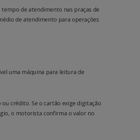
de tempo de atendimento nas praças de
o médio de atendimento para operações
vel uma máquina para leitura de
ou crédito. Se o cartão exige digitação
ágio, o motorista confirma o valor no