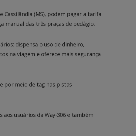
e Cassilândia (MS), podem pagar a tarifa
ça manual das três praças de pedágio.
rios: dispensa o uso de dinheiro,
astos na viagem e oferece mais segurança
e por meio de tag nas pistas
os aos usuários da Way-306 e também