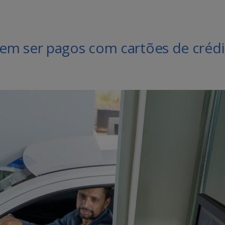
m ser pagos com cartões de crédi