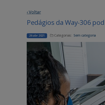
‹ Voltar
Pedágios da Way-306 pode
Categorias:
Sem categoria
26 abr 2021