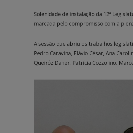
Solenidade de instalação da 12ª Legislat
marcada pelo compromisso com a plena 
A sessão que abriu os trabalhos legisla
Pedro Caravina, Flávio César, Ana Caroli
Queiróz Daher, Patrícia Cozzolino, Marce