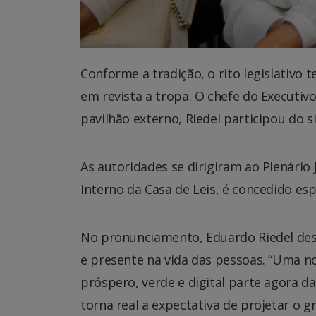
Conforme a tradição, o rito legislativo
em revista a tropa. O chefe do Executiv
pavilhão externo, Riedel participou do 
As autoridades se dirigiram ao Plenári
Interno da Casa de Leis, é concedido e
No pronunciamento, Eduardo Riedel dest
e presente na vida das pessoas. “Uma no
próspero, verde e digital parte agora da
torna real a expectativa de projetar o g