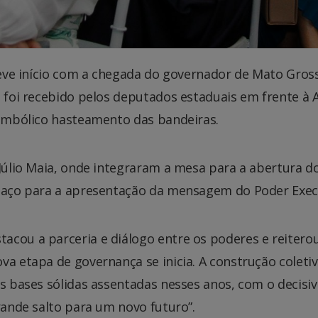
 teve início com a chegada do governador de Mato Gros
o foi recebido pelos deputados estaduais em frente à 
simbólico hasteamento das bandeiras.
o Júlio Maia, onde integraram a mesa para a abertura 
spaço para a apresentação da mensagem do Poder Exec
acou a parceria e diálogo entre os poderes e reiter
va etapa de governança se inicia. A construção coletiv
s bases sólidas assentadas nesses anos, com o decisiv
rande salto para um novo futuro”.