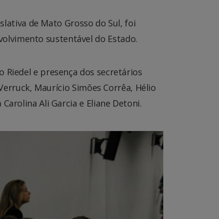
islativa de Mato Grosso do Sul, foi
olvimento sustentável do Estado.
o Riedel e presença dos secretários
 Verruck, Maurício Simões Corrêa, Hélio
arolina Ali Garcia e Eliane Detoni.