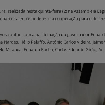
ura, realizada nesta quinta-feira (2) na Assembleia Leg
parceria entre poderes e a cooperação para o desenv
tivos contou com a participação do governador Eduard
na Nardes, Hélio Peluffo, Antônio Carlos Videira, Jaime
lo Miranda, Eduardo Rocha, Carlos Eduardo Girão, Ana C