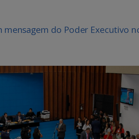
m mensagem do Poder Executivo no 