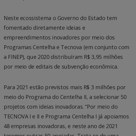
Neste ecossistema o Governo do Estado tem
fomentado diretamente ideias e
empreendimentos inovadores por meio dos
Programas Centelha e Tecnova (em conjunto com
a FINEP), que 2020 distribuíram R$ 3,95 milhões
por meio de editais de subvenção econômica.
Para 2021 estão previstos mais R$ 3 milhões por
meio do Programa do Centelha II, a selecionar 50
projetos com ideias inovadoras. “Por meio do
TECNOVA I e II e Programa Centelha I já apoiamos
48 empresas inovadoras, e neste ano de 2021
teremos outras 50 apoiadas. Trata-se de uma