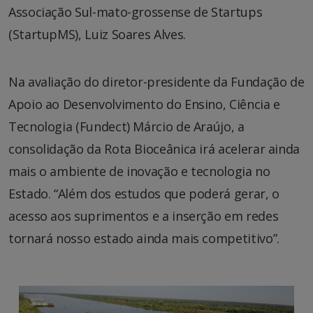
Associação Sul-mato-grossense de Startups
(StartupMS), Luiz Soares Alves.
Na avaliação do diretor-presidente da Fundação de
Apoio ao Desenvolvimento do Ensino, Ciência e
Tecnologia (Fundect) Márcio de Araújo, a
consolidação da Rota Bioceânica irá acelerar ainda
mais o ambiente de inovação e tecnologia no
Estado. “Além dos estudos que poderá gerar, o
acesso aos suprimentos e a inserção em redes
tornará nosso estado ainda mais competitivo”.