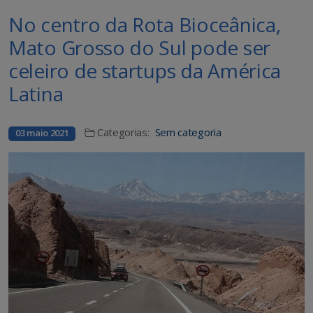
No centro da Rota Bioceânica,
Mato Grosso do Sul pode ser
celeiro de startups da América
Latina
Categorias:
Sem categoria
03 maio 2021