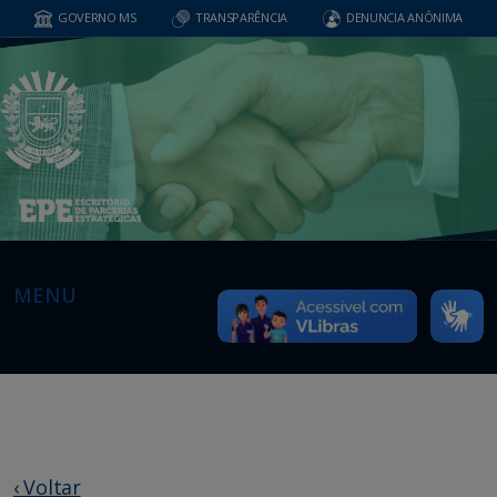
GOVERNO MS
TRANSPARÊNCIA
DENUNCIA ANÔNIMA
MENU
‹ Voltar