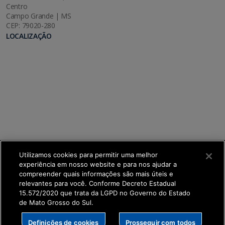
Centro
Campo Grande | MS
CEP: 79020-280
LOCALIZAÇÃO
Utilizamos cookies para permitir uma melhor
experiência em nosso website e para nos ajudar a
compreender quais informações são mais úteis e
relevantes para você. Conforme Decreto Estadual
15.572/2020 que trata da LGPD no Governo do Estado
de Mato Grosso do Sul.
SETDIG | Secretaria-Executiva de Transformação
Definições de cookies
Prosseguir com todos
Digital