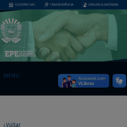
GOVERNO MS
TRANSPARÊNCIA
DENUNCIA ANÔNIMA
MENU
‹ Voltar