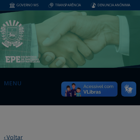
GOVERNO MS
TRANSPARÊNCIA
DENUNCIA ANÔNIMA
MENU
‹ Voltar