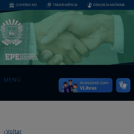
GOVERNO MS
TRANSPARÊNCIA
DENUNCIA ANÔNIMA
MENU
‹ Voltar