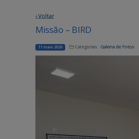
‹ Voltar
Missão – BIRD
Categorias:
Galeria de Fotos
11 maio 2026