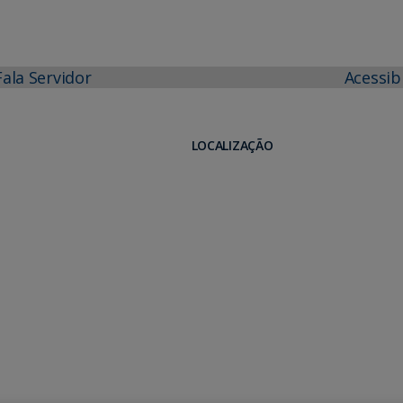
Fala Servidor
Acessib
LOCALIZAÇÃO