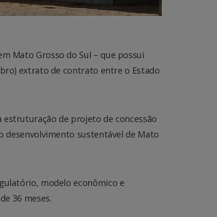
 em Mato Grosso do Sul – que possui
mbro) extrato de contrato entre o Estado
a estruturação de projeto de concessão
a o desenvolvimento sustentável de Mato
egulatório, modelo econômico e
é de 36 meses.