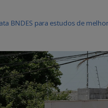
ata BNDES para estudos de melhoria