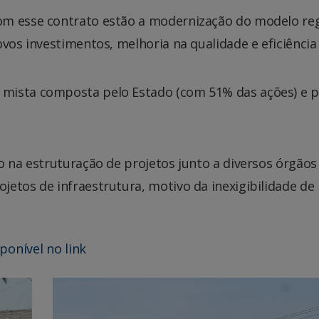
om esse contrato estão a modernização do modelo reg
vos investimentos, melhoria na qualidade e eficiência
mista composta pelo Estado (com 51% das ações) e p
o na estruturação de projetos junto a diversos órgãos
etos de infraestrutura, motivo da inexigibilidade de l
sponível no link