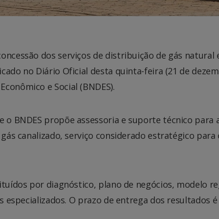
concessão dos serviços de distribuição de gás natural
cado no Diário Oficial desta quinta-feira (21 de deze
Econômico e Social (BNDES).
 e o BNDES propõe assessoria e suporte técnico para 
e gás canalizado, serviço considerado estratégico par
tituídos por diagnóstico, plano de negócios, modelo r
is especializados. O prazo de entrega dos resultados 