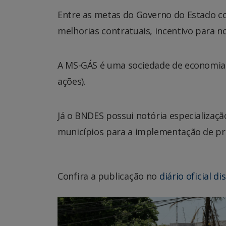
Entre as metas do Governo do Estado c
melhorias contratuais, incentivo para no
A MS-GÁS é uma sociedade de economia 
ações).
Já o BNDES possui notória especializaçã
municípios para a implementação de proj
Confira a publicação no
diário oficial di